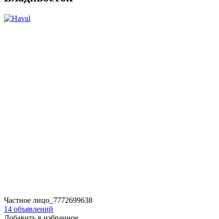
Частное лицо_7772699638
14 объявлений
Добавить в избранное