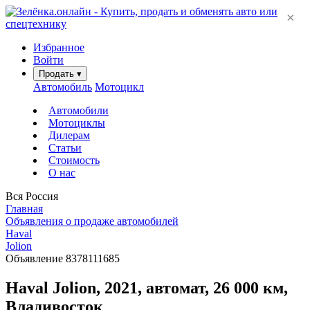
×
Избранное
Войти
Продать
▾
Автомобиль
Мотоцикл
Автомобили
Мотоциклы
Дилерам
Статьи
Стоимость
О нас
Вся Россия
Главная
Объявления о продаже автомобилей
Haval
Jolion
Объявление 8378111685
Haval Jolion, 2021, автомат, 26 000 км,
Владивосток