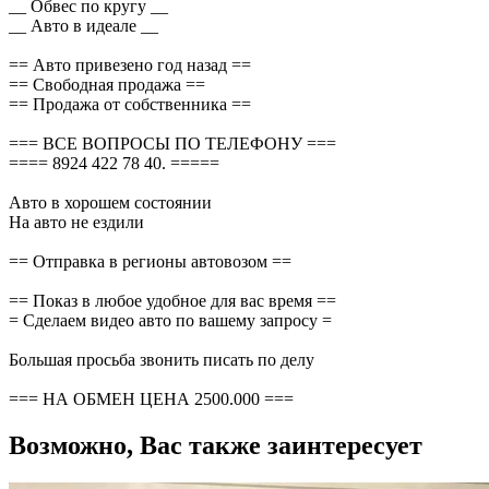
__ Обвес по кругу __
__ Авто в идеале __
== Авто привезено год назад ==
== Свободная продажа ==
== Продажа от собственника ==
=== ВСЕ ВОПРОСЫ ПО ТЕЛЕФОНУ ===
==== 8924 422 78 40. =====
Авто в хорошем состоянии
На авто не ездили
== Отправка в регионы автовозом ==
== Показ в любое удобное для вас время ==
= Сделаем видео авто по вашему запросу =
Большая просьба звонить писать по делу
=== НА ОБМЕН ЦЕНА 2500.000 ===
Возможно, Вас также заинтересует