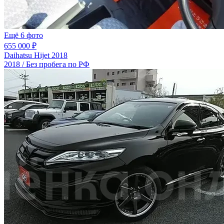
Ещё 6 фото
655 000 ₽
Daihatsu Hijet 2018
2018 / Без пробега по РФ