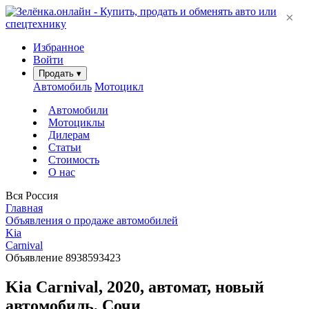
×
Избранное
Войти
Продать
▾
Автомобиль
Мотоцикл
Автомобили
Мотоциклы
Дилерам
Статьи
Стоимость
О нас
Вся Россия
Главная
Объявления о продаже автомобилей
Kia
Carnival
Объявление 8938593423
Kia Carnival, 2020, автомат, новый
автомобиль, Сочи