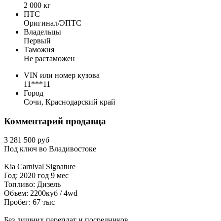
2 000 кг
ПТС
Оригинал/ЭПТС
Владельцы
Первый
Таможня
Не растаможен
VIN или номер кузова
11***11
Город
Сочи, Краснодарский край
Комментарий продавца
3 281 500 руб
Под ключ во Владивостоке
Kia Carnival Signature
Год: 2020 год 9 мес
Топливо: Дизель
Объем: 2200куб / 4wd
Пробег: 67 тыс
Без лишних переплат и посредников