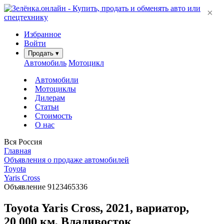
×
Избранное
Войти
Продать
▾
Автомобиль
Мотоцикл
Автомобили
Мотоциклы
Дилерам
Статьи
Стоимость
О нас
Вся Россия
Главная
Объявления о продаже автомобилей
Toyota
Yaris Cross
Объявление 9123465336
Toyota Yaris Cross, 2021, вариатор,
20 000 км, Владивосток