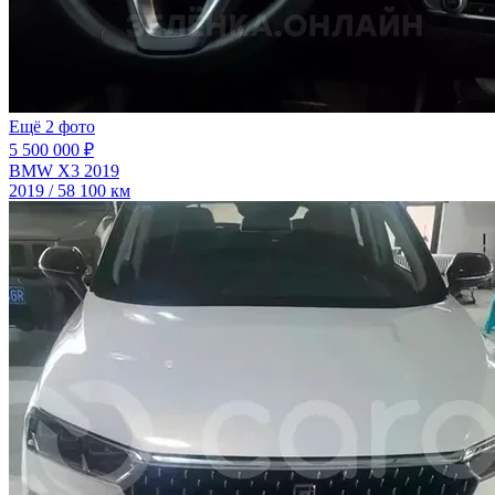
Ещё 2 фото
5 500 000 ₽
BMW X3 2019
2019 / 58 100 км