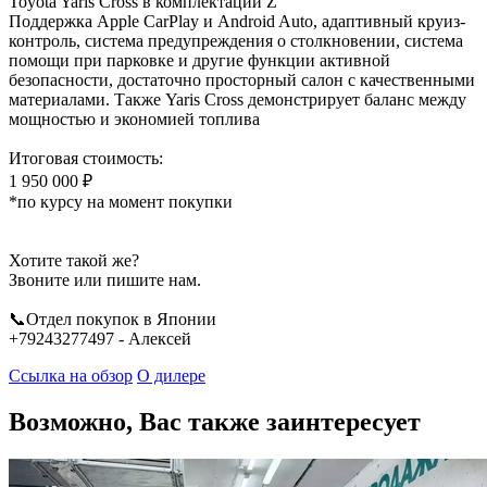
Toyota Yaris Cross в комплектации Z
Поддержка Apple CarPlay и Android Auto, адаптивный круиз-
контроль, система предупреждения о столкновении, система
помощи при парковке и другие функции активной
безопасности, достаточно просторный салон с качественными
материалами. Также Yaris Cross демонстрирует баланс между
мощностью и экономией топлива
Итоговая стоимость:
1 950 000 ₽
*по курсу на момент покупки
Хотите такой же?
Звоните или пишите нам.
📞Отдел покупок в Японии
+79243277497 - Алексей
Ссылка на обзор
О дилере
Возможно, Вас также заинтересует