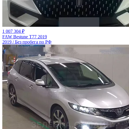
1 007 304 ₽
FAW Bestune T77 2019
2019 / Без пробега по РФ