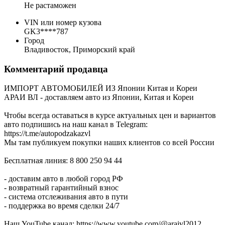
Не растаможен
VIN или номер кузова
GK3****787
Город
Владивосток, Приморский край
Комментарий продавца
ИМПОРТ АВТОМОБИЛЕЙ ИЗ Японии Китая и Кореи
АРАИ ВЛ - доставляем авто из Японии, Китая и Кореи
Чтобы всегда оставаться в курсе актуальных цен и вариантов
авто подпишись на наш канал в Telegram:
https://t.me/autopodzakazvl
Мы там публикуем покупки наших клиентов со всей России
Бесплатная линия: 8 800 250 94 44
- доставим авто в любой город РФ
- возвратный гарантийный взнос
- система отслеживания авто в пути
- поддержка во время сделки 24/7
Наш YouTube канал: https://www.youtube.com/@araivl2012