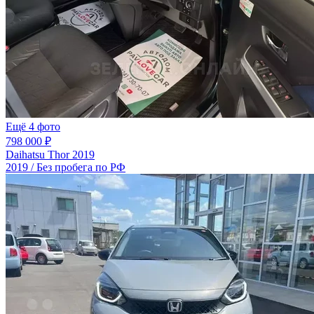
Ещё 4 фото
798 000 ₽
Daihatsu Thor 2019
2019 / Без пробега по РФ