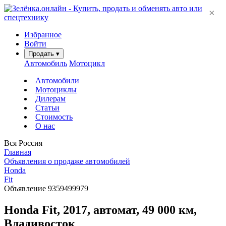
×
Избранное
Войти
Продать
▾
Автомобиль
Мотоцикл
Автомобили
Мотоциклы
Дилерам
Статьи
Стоимость
О нас
Вся Россия
Главная
Объявления о продаже автомобилей
Honda
Fit
Объявление 9359499979
Honda Fit, 2017, автомат, 49 000 км,
Владивосток