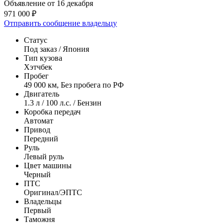
Объявление от 16 декабря
971 000 ₽
Отправить сообщение владельцу
Статус
Под заказ / Япония
Тип кузова
Хэтчбек
Пробег
49 000 км, Без пробега по РФ
Двигатель
1.3 л / 100 л.с. / Бензин
Коробка передач
Автомат
Привод
Передний
Руль
Левый руль
Цвет машины
Черный
ПТС
Оригинал/ЭПТС
Владельцы
Первый
Таможня