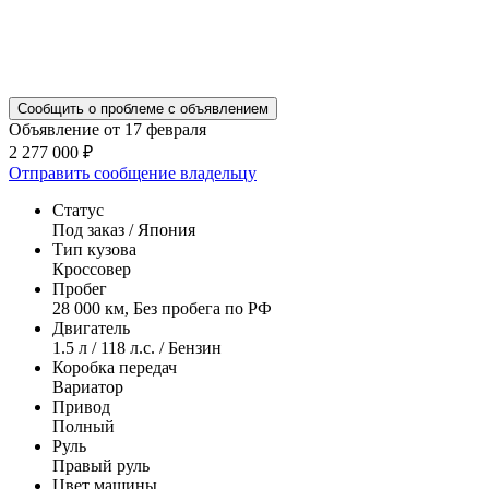
Сообщить о проблеме с объявлением
Объявление от 17 февраля
2 277 000 ₽
Отправить сообщение владельцу
Статус
Под заказ / Япония
Тип кузова
Кроссовер
Пробег
28 000 км, Без пробега по РФ
Двигатель
1.5 л / 118 л.с. / Бензин
Коробка передач
Вариатор
Привод
Полный
Руль
Правый руль
Цвет машины