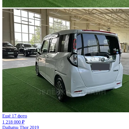
Ещё 17 фото
1 218 000 ₽
Daihatsu Thor 2019