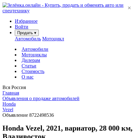
×
Избранное
Войти
Продать
▾
Автомобиль
Мотоцикл
Автомобили
Мотоциклы
Дилерам
Статьи
Стоимость
О нас
Вся Россия
Главная
Объявления о продаже автомобилей
Honda
Vezel
Объявление 8722498536
Honda Vezel, 2021, вариатор, 28 000 км,
Владивосток