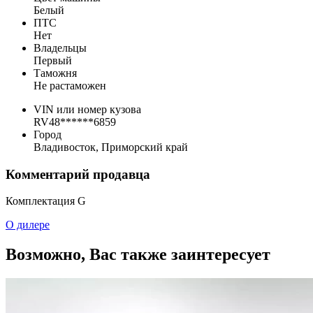
Белый
ПТС
Нет
Владельцы
Первый
Таможня
Не растаможен
VIN или номер кузова
RV48******6859
Город
Владивосток, Приморский край
Комментарий продавца
Комплектация G
О дилере
Возможно, Вас также заинтересует