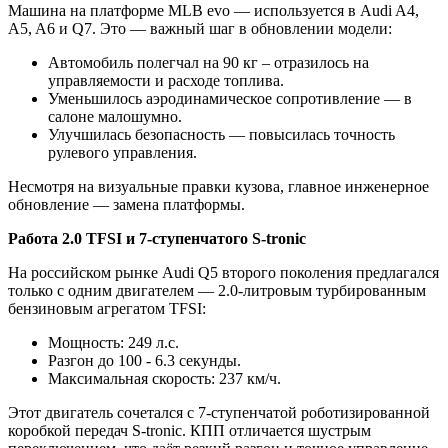
Машина на платформе MLB evo — используется в Audi A4,
A5, A6 и Q7. Это — важный шаг в обновлении модели:
Автомобиль полегчал на 90 кг – отразилось на
управляемости и расходе топлива.
Уменьшилось аэродинамическое сопротивление — в
салоне малошумно.
Улучшилась безопасность — повысилась точность
рулевого управления.
Несмотря на визуальные правки кузова, главное инженерное
обновление — замена платформы.
Работа 2.0 TFSI и 7-ступенчатого S-tronic
На российском рынке Audi Q5 второго поколения предлагался
только с одним двигателем — 2.0-литровым турбированным
бензиновым агрегатом TFSI:
Мощность: 249 л.с.
Разгон до 100 - 6.3 секунды.
Максимальная скорость: 237 км/ч.
Этот двигатель сочетался с 7-ступенчатой роботизированной
коробкой передач S-tronic. КПП отличается шустрым