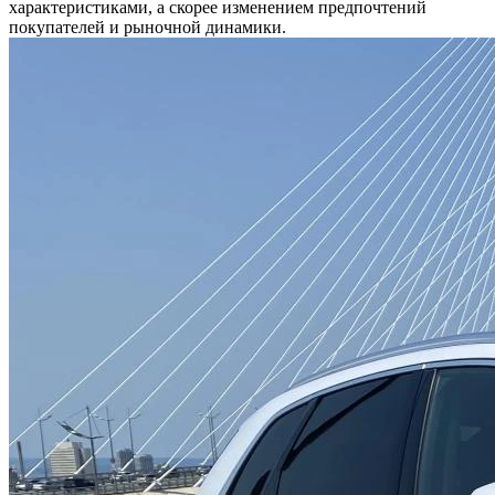
характеристиками, а скорее изменением предпочтений
покупателей и рыночной динамики.