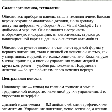
Салон: эргономика, технологии
Обновилась приборная панель, вышла технологичнее. Базовая
версия сохранила аналоговые датчики, но за доплату
доступна цифровая «приборка» Audi Virtual Cockpit с 12,3-
дюймовым экраном. Она позволяет настраивать
отображаемую информацию: от классических стрелок до
навигационной карты и данных о системах автомобиля.
Обновилось рулевое колесо: в отличие от круглой формы у
первого поколения, стало с нижней сплющенной частью, как
у спортивных моделей, но только опционально. Кожа на руле
мягкая, приятная, а кнопки управления мультимедией и
круиз-контролем — удобно расположены. Подрулевые
лепестки — бонус любителям переключения передач.
Центральная консоль
Нововведение — тачпад на главном тоннеле и замена
традиционной поворотно-нажимной ручки управления. Это
упростило интерфейс.
Дисплей мультимедиа — 8,3 дюйма с чёткими графическими
элементами. Управление понятное, меню логичное, а отклик