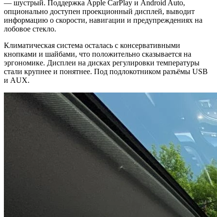
— шустрый. Поддержка Apple CarPlay и Android Auto,
опционально доступен проекционный дисплей, выводит
информацию о скорости, навигации и предупреждениях на
лобовое стекло.
Климатическая система осталась с консервативными
кнопками и шайбами, что положительно сказывается на
эргономике. Дисплеи на дисках регулировки температуры
стали крупнее и понятнее. Под подлокотником разъёмы USB
и AUX.