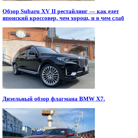
Обзор Subaru XV II рестайлинг — как едет
японский кроссовер, чем хорош, и в чем слаб
Дизельный обзор флагмана BMW X7.