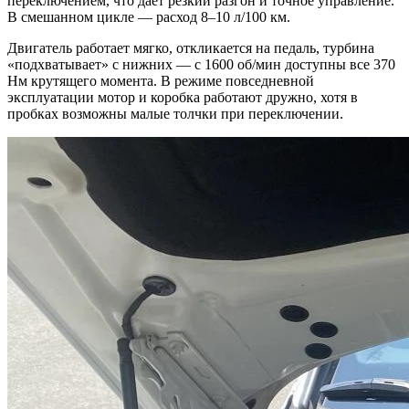
переключением, что даёт резкий разгон и точное управление.
В смешанном цикле — расход 8–10 л/100 км.
Двигатель работает мягко, откликается на педаль, турбина
«подхватывает» с нижних — с 1600 об/мин доступны все 370
Нм крутящего момента. В режиме повседневной
эксплуатации мотор и коробка работают дружно, хотя в
пробках возможны малые толчки при переключении.