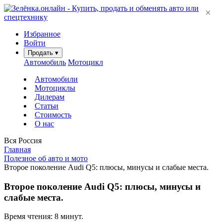
×
Избранное
Войти
Продать
▾
Автомобиль
Мотоцикл
Автомобили
Мотоциклы
Дилерам
Статьи
Стоимость
О нас
Вся Россия
Главная
Полезное об авто и мото
Второе поколение Audi Q5: плюсы, минусы и слабые места.
Второе поколение Audi Q5: плюсы, минусы и
слабые места.
Время чтения: 8 минут.