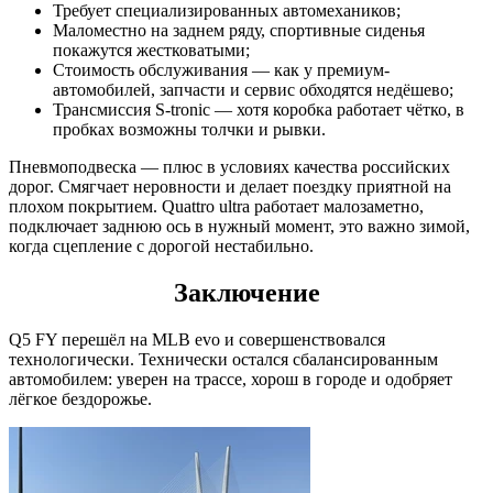
Требует специализированных автомехаников;
Маломестно на заднем ряду, спортивные сиденья
покажутся жестковатыми;
Стоимость обслуживания — как у премиум-
автомобилей, запчасти и сервис обходятся недёшево;
Трансмиссия S-tronic — хотя коробка работает чётко, в
пробках возможны толчки и рывки.
Пневмоподвеска — плюс в условиях качества российских
дорог. Смягчает неровности и делает поездку приятной на
плохом покрытием. Quattro ultra работает малозаметно,
подключает заднюю ось в нужный момент, это важно зимой,
когда сцепление с дорогой нестабильно.
Заключение
Q5 FY перешёл на MLB evo и совершенствовался
технологически. Технически остался сбалансированным
автомобилем: уверен на трассе, хорош в городе и одобряет
лёгкое бездорожье.